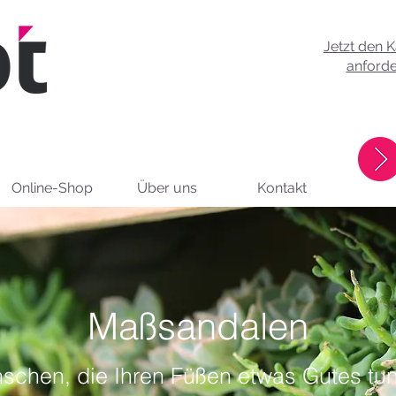
Jetzt den 
anforde
Online-Shop
Über uns
Kontakt
Maßsandalen
schen, die Ihren Füßen etwas Gutes tun