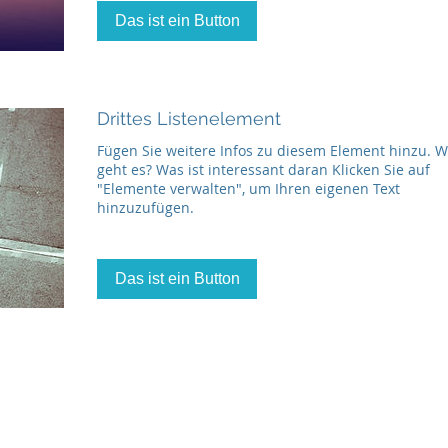
Das ist ein Button
Drittes Listenelement
Fügen Sie weitere Infos zu diesem Element hinzu.
geht es? Was ist interessant daran Klicken Sie auf
"Elemente verwalten", um Ihren eigenen Text
hinzuzufügen.
Das ist ein Button
ssum / Datenschutzerklärung