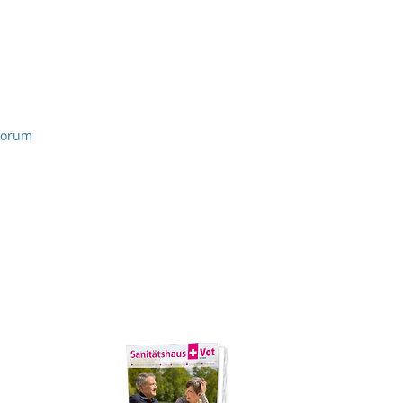
 Worum
Jetzt den Katalog